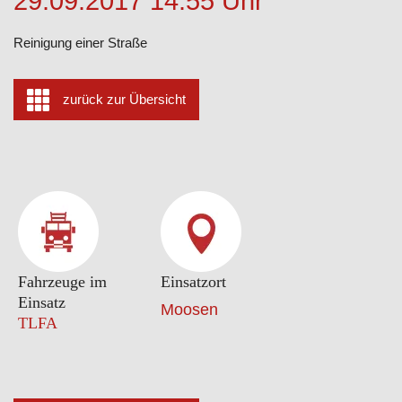
29.09.2017 14:55 Uhr
Reinigung einer Straße
zurück zur Übersicht
Fahrzeuge im
Einsatzort
Einsatz
Moosen
TLFA