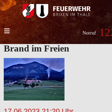
≡
12
Notruf
Brand im Freien
17.06.2023 21:20 Uhr