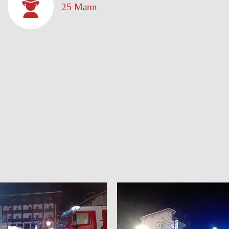
25 Mann