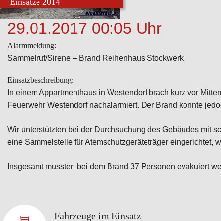
Einsätze 2014
29.01.2017 00:05 Uhr
Alarmmeldung:
Sammelruf/Sirene – Brand Reihenhaus Stockwerk
Einsatzbeschreibung:
In einem Appartmenthaus in Westendorf brach kurz vor Mitter
Feuerwehr Westendorf nachalarmiert. Der Brand konnte jedo
Wir unterstützten bei der Durchsuchung des Gebäudes mit 
eine Sammelstelle für Atemschutzgeräteträger eingerichtet, 
Insgesamt mussten bei dem Brand 37 Personen evakuiert wer
Fahrzeuge im Einsatz