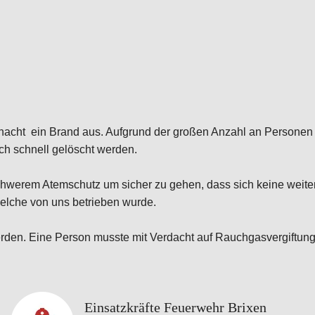
nacht ein Brand aus. Aufgrund der großen Anzahl an Personen d
ch schnell gelöscht werden.
schwerem Atemschutz um sicher zu gehen, dass sich keine wei
welche von uns betrieben wurde.
den. Eine Person musste mit Verdacht auf Rauchgasvergiftung 
Einsatzkräfte Feuerwehr Brixen