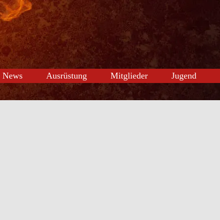
News
Ausrüstung
Mitglieder
Jugend