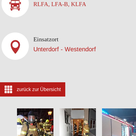
RLFA, LFA-B, KLFA
Einsatzort
Unterdorf - Westendorf
zurück zur Übersicht