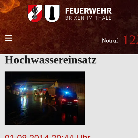
≡
12
Notruf
Hochwassereinsatz
01.08.2014 20:44 Uhr