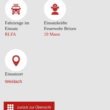
Fahrzeuge im
Einsatzkräfte
Einsatz
Feuerwehr Brixen
RLFA
19 Mann
Einsatzort
Weidach
zurück zur Übersicht