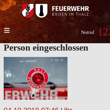
≡
12
Notruf
Person eingeschlossen