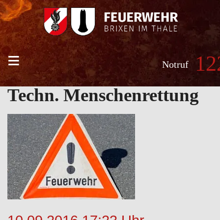
≡
12
Notruf
Techn. Menschenrettung