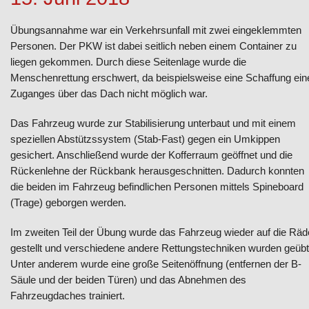
Übungsannahme war ein Verkehrsunfall mit zwei eingeklemmten
Personen. Der PKW ist dabei seitlich neben einem Container zu
liegen gekommen. Durch diese Seitenlage wurde die
Menschenrettung erschwert, da beispielsweise eine Schaffung ein
Zuganges über das Dach nicht möglich war.
Das Fahrzeug wurde zur Stabilisierung unterbaut und mit einem
speziellen Abstützssystem (Stab-Fast) gegen ein Umkippen
gesichert. Anschließend wurde der Kofferraum geöffnet und die
Rückenlehne der Rückbank herausgeschnitten. Dadurch konnten
die beiden im Fahrzeug befindlichen Personen mittels Spineboard
(Trage) geborgen werden.
Im zweiten Teil der Übung wurde das Fahrzeug wieder auf die Räd
gestellt und verschiedene andere Rettungstechniken wurden geübt
Unter anderem wurde eine große Seitenöffnung (entfernen der B-
Säule und der beiden Türen) und das Abnehmen des
Fahrzeugdaches trainiert.