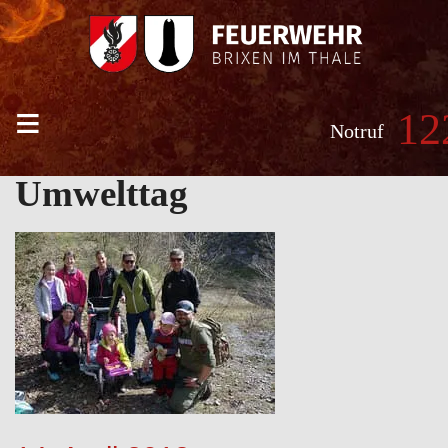
≡
12
Notruf
Umwelttag