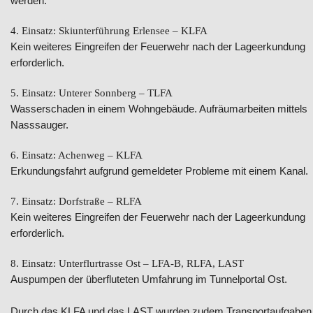
werden.
4. Einsatz: Skiunterführung Erlensee – KLFA
Kein weiteres Eingreifen der Feuerwehr nach der Lageerkundung
erforderlich.
5. Einsatz: Unterer Sonnberg – TLFA
Wasserschaden in einem Wohngebäude. Aufräumarbeiten mittels
Nasssauger.
6. Einsatz: Achenweg – KLFA
Erkundungsfahrt aufgrund gemeldeter Probleme mit einem Kanal.
7. Einsatz: Dorfstraße – RLFA
Kein weiteres Eingreifen der Feuerwehr nach der Lageerkundung
erforderlich.
8. Einsatz: Unterflurtrasse Ost – LFA-B, RLFA, LAST
Auspumpen der überfluteten Umfahrung im Tunnelportal Ost.
Durch das KLFA und das LAST wurden zudem Transportaufgaben