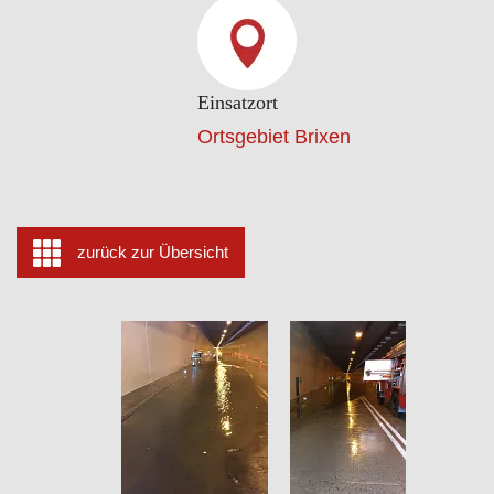
Einsatzort
Ortsgebiet Brixen
zurück zur Übersicht