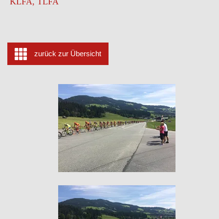
KLFA, TLFA
zurück zur Übersicht