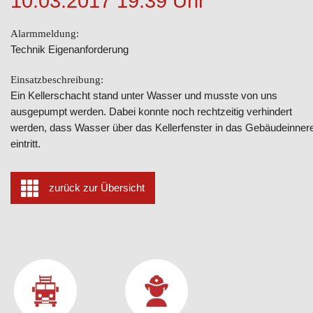
10.03.2017 19:39 Uhr
Alarmmeldung:
Technik Eigenanforderung
Einsatzbeschreibung:
Ein Kellerschacht stand unter Wasser und musste von uns
ausgepumpt werden. Dabei konnte noch rechtzeitig verhindert
werden, dass Wasser über das Kellerfenster in das Gebäudeinner
eintritt.
zurück zur Übersicht