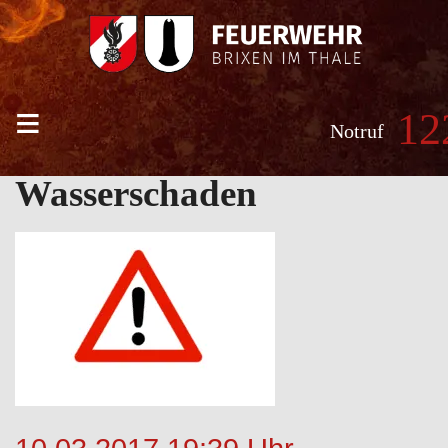
≡
12
Notruf
Wasserschaden