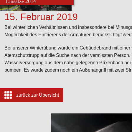
Einsätze 2014
15. Februar 2019
Bei winterlichen Verhältnissen und insbesondere bei Minus
Möglichkeit des Einfrierens der Armaturen berücksichtigt wer
Bei unserer Winterübung wurde ein Gebäudebrand mit einer
Atemschutztrupp auf die Suche nach der vermissten Person.
Wasserversorgung aus dem nahe gelegenen Brixenbach her. 
pumpen. Es wurde zudem noch ein Außenangriff mit zwei Stra
zurück zur Übersicht