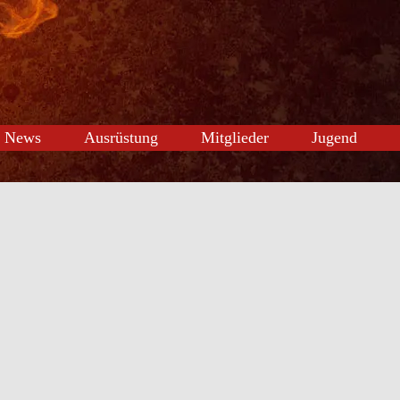
News
Ausrüstung
Mitglieder
Jugend