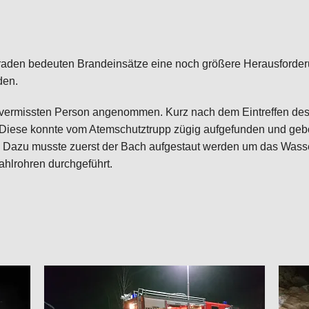
graden bedeuten Brandeinsätze eine noch größere Herausforder
den.
 vermissten Person angenommen. Kurz nach dem Eintreffen des
 Diese konnte vom Atemschutztrupp zügig aufgefunden und gebo
Dazu musste zuerst der Bach aufgestaut werden um das Wasser
hlrohren durchgeführt.